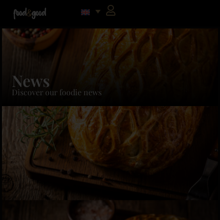
News
Discover our foodie news