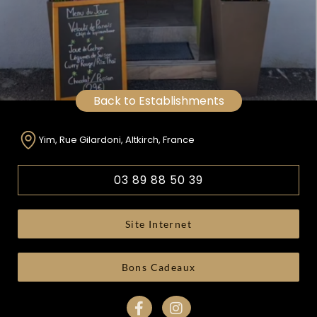
Back to Establishments
Yim, Rue Gilardoni, Altkirch, France
03 89 88 50 39
Site Internet
Bons Cadeaux