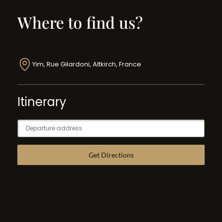
Where to find us?
Yim, Rue Gilardoni, Altkirch, France
Itinerary