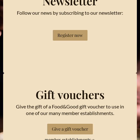
Newsletter
Follow our news by subscribing to our newsletter:
Register now
Gift vouchers
Give the gift of a Food&Good gift voucher to use in
one of our many member establishments.
Give a gift voucher
member establishments