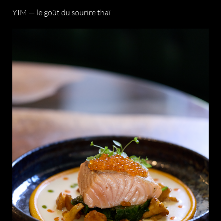
YIM — le goût du sourire thaï