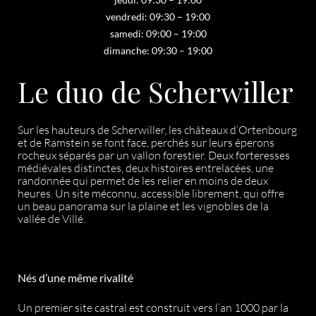
vendredi: 09:30 – 19:00
samedi: 09:00 – 19:00
dimanche: 09:30 – 19:00
Le duo de Scherwiller
Sur les hauteurs de Scherwiller, les châteaux d’Ortenbourg
et de Ramstein se font face, perchés sur leurs éperons
rocheux séparés par un vallon forestier. Deux forteresses
médiévales distinctes, deux histoires entrelacées, une
randonnée qui permet de les relier en moins de deux
heures. Un site méconnu, accessible librement, qui offre
un beau panorama sur la plaine et les vignobles de la
vallée de Villé.
Nés d’une même rivalité
Un premier site castral est construit vers l’an 1000 par la