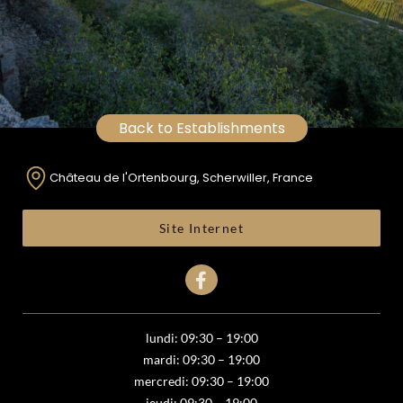
Back to Establishments
Château de l'Ortenbourg, Scherwiller, France
Site Internet
lundi: 09:30 – 19:00
mardi: 09:30 – 19:00
mercredi: 09:30 – 19:00
jeudi: 09:30 – 19:00