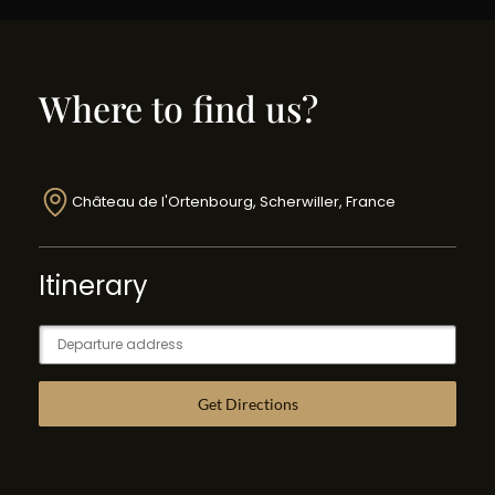
Where to find us?
Château de l'Ortenbourg, Scherwiller, France
Itinerary