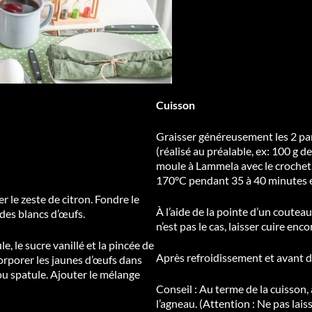
Cuisson
Graisser généreusement les 2 par
(réalisé au préalable, ex: 100 g d
moule à Lammela avec le crochet.
170°C pendant 35 à 40 minutes 
r le zeste de citron. Fondre le
À l’aide de la pointe d’un couteau,
des blancs d’œufs.
n’est pas le cas, laisser cuire en
, le sucre vanillé et la pincée de
Après refroidissement et avant de
corporer les jaunes d’œufs dans
ou spatule. Ajouter le mélange
Conseil : Au terme de la cuisson
l’agneau. (Attention : Ne pas lais