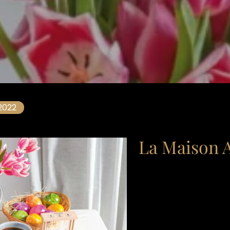
2022
La Maison A