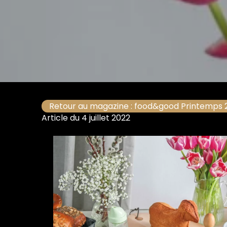
Retour au magazine : food&good Printemps 
Article du 4 juillet 2022