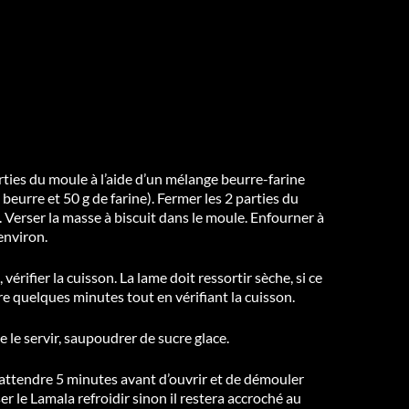
ties du moule à l’aide d’un mélange beurre-farine
e beurre et 50 g de farine). Fermer les 2 parties du
 Verser la masse à biscuit dans le moule. Enfourner à
environ.
 vérifier la cuisson. La lame doit ressortir sèche, si ce
core quelques minutes tout en vérifiant la cuisson.
 le servir, saupoudrer de sucre glace.
, attendre 5 minutes avant d’ouvrir et de démouler
ser le Lamala refroidir sinon il restera accroché au