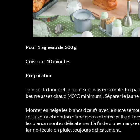
Pour 1 agneau de 300 g
Cuisson : 40 minutes
Préparation
Tamiser la farine et la fécule de maïs ensemble. Prépare
beurre assez chaud (40°C minimum). Séparer le jaune 
Monter en neige les blancs d’œufs avec le sucre semoule
sel, jusqu’à obtention d’une mousse ferme et lisse. In
les blancs montés délicatement à l’aide d’une maryse 
farine-fécule en pluie, toujours délicatement.