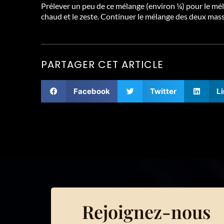
Prélever un peu de ce mélange (environ ¼) pour le mél
chaud et le zeste. Continuer le mélange des deux mas
PARTAGER CET ARTICLE
Facebook
Twitter
L
Rejoignez-nous