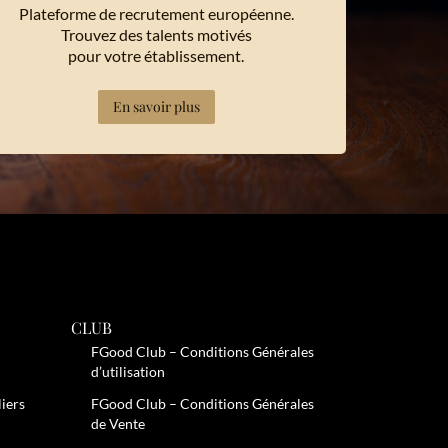
Plateforme de recrutement européenne.
Trouvez des talents motivés
pour votre établissement.
En savoir plus
CLUB
FGood Club – Conditions Générales
d’utilisation
liers
FGood Club – Conditions Générales
de Vente