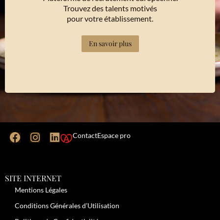
Trouvez des talents motivés
pour votre établissement.
En savoir plus
Contact
Espace pro
SITE INTERNET
Mentions Légales
Conditions Générales d’Utilisation