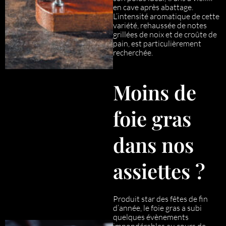
en cave après abattage.
L’intensité aromatique de cette
variété, rehaussée de notes
grillées de noix et de croûte de
pain, est particulièrement
recherchée.
Moins de
foie gras
dans nos
assiettes ?
Produit star des fêtes de fin
d’année, le foie gras a subi
quelques évènements