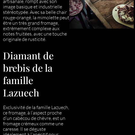
artisanale, rompt avec son
image basique et industrielle
stéréotypée. Avec sa belle chair
rouge-orangé, la mimolette peut
être un très grand fromage,
extrêmement complexe aux
notes fruitées, avec une touche
originale de rusticité.
Diamant de
brebis de la
famille
Lazuech
Exclusivité de la famille Lazuech,
ce fromage, à l’aspect proche
d’un cabécou de chèvre, est un
fromage crémeux comme une
caresse. Il se déguste
idéalement à l’apéritif pour