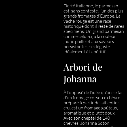
Fierté italienne, le parmesan
est, sans conteste, l’un des plus
grands fromages d’Europe. La
vache rouge est une race
historique dont il reste de rares
spécimens. Un grand parmesan
comme celui-ci, à la couleur
jaune paille et aux saveurs
persistantes, se déguste
idéalement à l’apéritif.
Arbori de
Johanna
À l’opposé de l’idée qu’on se fait
d’un fromage corse, ce chèvre
préparé à partir de lait entier
cru, est un fromage goûteux,
aromatique et plutôt doux.
Avec son cheptel de 140
chèvres, Johanna Soton