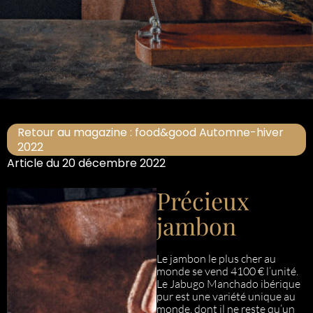
Retour au magazine : food&good Automne-hiver
2022
Article du 20 décembre 2022
Précieux
jambon
Le jambon le plus cher au
monde se vend 4100 € l’unité.
Le Jabugo Manchado ibérique
pur est une variété unique au
monde, dont il ne reste qu’un