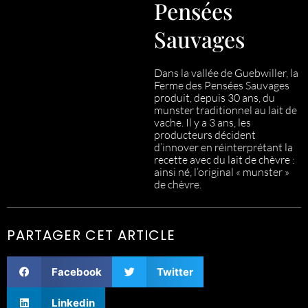
Pensées
Sauvages
Dans la vallée de Guebwiller, la
Ferme des Pensées Sauvages
produit, depuis 30 ans, du
munster traditionnel au lait de
vache. Il y a 3 ans, les
producteurs décident
d’innover en réinterprétant la
recette avec du lait de chèvre :
ainsi né, l’original « munster »
de chèvre.
PARTAGER CET ARTICLE
Facebook
Twitter
Linkedin