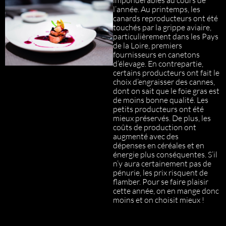
impondérables au cours de
l’année. Au printemps, les
canards reproducteurs ont été
touchés par la grippe aviaire,
particulièrement dans les Pays
de la Loire, premiers
fournisseurs en canetons
d’élevage. En contrepartie,
certains producteurs ont fait le
choix d’engraisser des cannes,
dont on sait que le foie gras est
de moins bonne qualité. Les
petits producteurs ont été
mieux préservés. De plus, les
coûts de production ont
augmenté avec des
dépenses en céréales et en
énergie plus conséquentes. S’il
n’y aura certainement pas de
pénurie, les prix risquent de
flamber. Pour se faire plaisir
cette année, on en mange donc
moins et on choisit mieux !