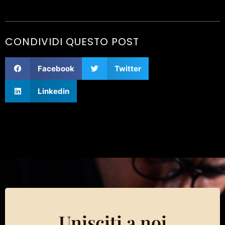
CONDIVIDI QUESTO POST
Facebook
Twitter
Linkedin
Unisciti a noi