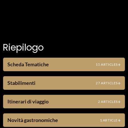
Riepilogo
Scheda Tematiche
15 ARTICLES
Stabilimenti
27 ARTICLES
Itinerari di viaggio
2 ARTICLES
Novità gastronomiche
1 ARTICLE