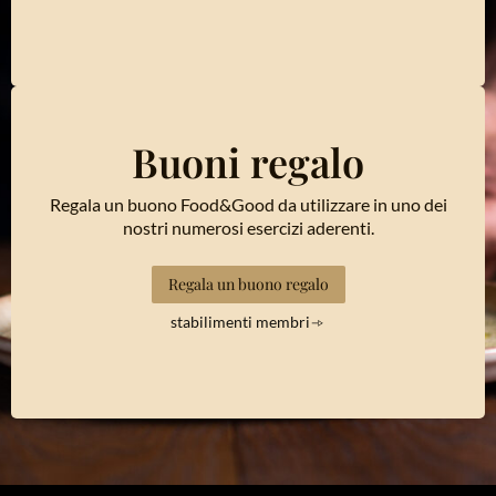
Buoni regalo
Regala un buono Food&Good da utilizzare in uno dei
nostri numerosi esercizi aderenti.
Regala un buono regalo
stabilimenti membri