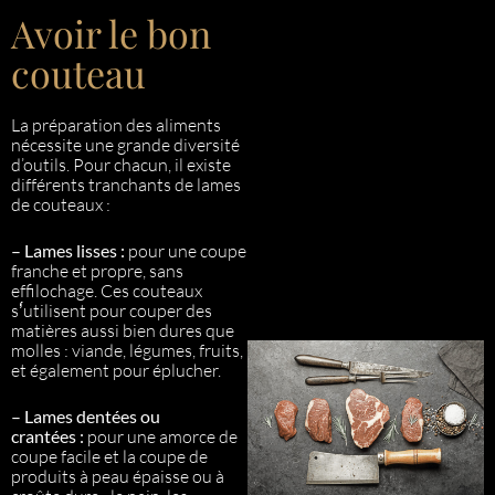
Avoir le bon
couteau
La préparation des aliments
nécessite une grande diversité
d’outils. Pour chacun, il existe
différents tranchants de lames
de couteaux :
–
Lames lisses :
pour une coupe
franche et propre, sans
effilochage. Ces couteaux
s’́utilisent pour couper des
matières aussi bien dures que
molles : viande, légumes, fruits,
et également pour éplucher.
–
Lames dentées ou
crantées :
pour une amorce de
coupe facile et la coupe de
produits à peau épaisse ou à