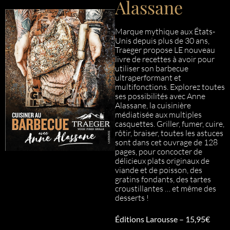
Alassane
Marque mythique aux États-
Unis depuis plus de 30 ans,
Traeger propose LE nouveau
livre de recettes à avoir pour
utiliser son barbecue
ultraperformant et
multifonctions. Explorez toutes
ses possibilités avec Anne
Alassane, la cuisinière
médiatisée aux multiples
casquettes. Griller, fumer, cuire,
rôtir, braiser, toutes les astuces
sont dans cet ouvrage de 128
pages, pour concocter de
délicieux plats originaux de
viande et de poisson, des
gratins fondants, des tartes
croustillantes … et même des
desserts !
Éditions Larousse – 15,95€