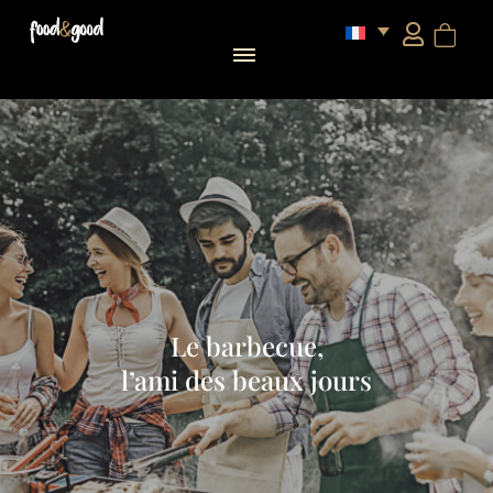
Le barbecue,
l’ami des beaux jours