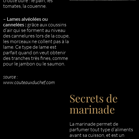
croûte dure : le pain, les
tomates, la couenne.
–
Lames alvéolées ou
cannelées :
grâce aux coussins
d’air qui se forment au niveau
des cannelures lors de la coupe,
les morceaux ne collent pas à la
lame. Ce type de lame est
parfait quand on veut obtenir
des tranches très fines, comme
pour le jambon ou le saumon.
source :
www.couteauxduchef.com
Secrets de
marinade
La marinade permet de
parfumer tout type d’aliments
avant sa cuisson, et est un