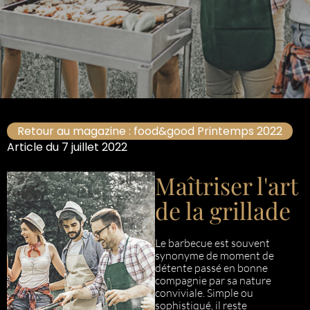
Retour au magazine : food&good Printemps 2022
Article du 7 juillet 2022
Maîtriser l'art
de la grillade
Le barbecue est souvent
synonyme de moment de
détente passé en bonne
compagnie par sa nature
conviviale. Simple ou
sophistiqué, il reste