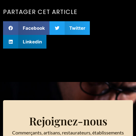
PARTAGER CET ARTICLE
Facebook
Twitter
Linkedin
Rejoignez-nous
Commerçants, artisans, restaurateurs, établissements