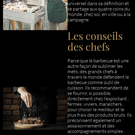
universel dans sa définition et
se partage aux quatre coins du
monde, chez soi, en ville ou à la
campagne.
Les conseils
des chefs
Parce que le barbecue est une
autre façon de sublimer les
mets, des grands chefs à
travers le monde défendent le
barbecue comme outil de
cuisson. Ils recommandent de
se fournir, si possible,
directement chez l’exploitant :
fermes, viviers, maraîchers…
pour choisir le meilleur et le
plus frais des produits bruts. Ils
préconisent également un
assaisonnement et des
accompagnements simples :