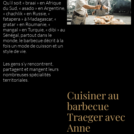
Qu’il soit « braai » en Afrique
du Sud, « asado » en Argentine,
« chachlik » en Russie, «
fatapera » à Madagascar, «
gratar » en Roumanie, «
mangal » en Turquie, « dibi » au
Sénégal, partout dans le
monde, le barbecue décrit à la
fois un mode de cuisson et un
style de vie.
Les gens s’y rencontrent,
partagent et mangent leurs
nombreuses spécialités
territoriales.
Cuisiner au
barbecue
Traeger avec
Anne