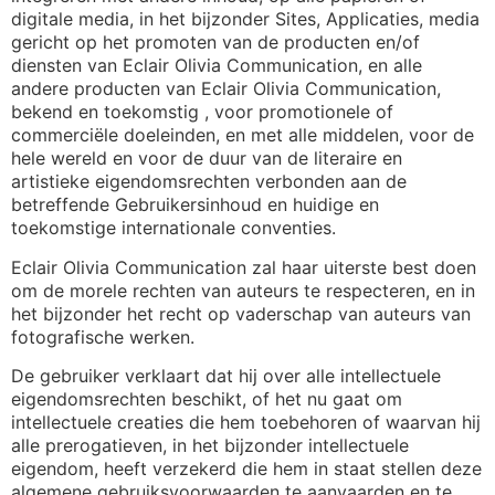
digitale media, in het bijzonder Sites, Applicaties, media
gericht op het promoten van de producten en/of
diensten van Eclair Olivia Communication, en alle
andere producten van Eclair Olivia Communication,
bekend en toekomstig , voor promotionele of
commerciële doeleinden, en met alle middelen, voor de
hele wereld en voor de duur van de literaire en
artistieke eigendomsrechten verbonden aan de
betreffende Gebruikersinhoud en huidige en
toekomstige internationale conventies.
Eclair Olivia Communication zal haar uiterste best doen
om de morele rechten van auteurs te respecteren, en in
het bijzonder het recht op vaderschap van auteurs van
fotografische werken.
De gebruiker verklaart dat hij over alle intellectuele
eigendomsrechten beschikt, of het nu gaat om
intellectuele creaties die hem toebehoren of waarvan hij
alle prerogatieven, in het bijzonder intellectuele
eigendom, heeft verzekerd die hem in staat stellen deze
algemene gebruiksvoorwaarden te aanvaarden en te