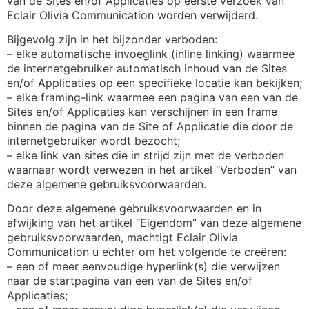
van de Sites en/of Applicaties op eerste verzoek van
Eclair Olivia Communication worden verwijderd.
Bijgevolg zijn in het bijzonder verboden:
– elke automatische invoeglink (inline linking) waarmee
de internetgebruiker automatisch inhoud van de Sites
en/of Applicaties op een specifieke locatie kan bekijken;
– elke framing-link waarmee een pagina van een van de
Sites en/of Applicaties kan verschijnen in een frame
binnen de pagina van de Site of Applicatie die door de
internetgebruiker wordt bezocht;
– elke link van sites die in strijd zijn met de verboden
waarnaar wordt verwezen in het artikel “Verboden” van
deze algemene gebruiksvoorwaarden.
Door deze algemene gebruiksvoorwaarden en in
afwijking van het artikel “Eigendom” van deze algemene
gebruiksvoorwaarden, machtigt Eclair Olivia
Communication u echter om het volgende te creëren:
– een of meer eenvoudige hyperlink(s) die verwijzen
naar de startpagina van een van de Sites en/of
Applicaties;