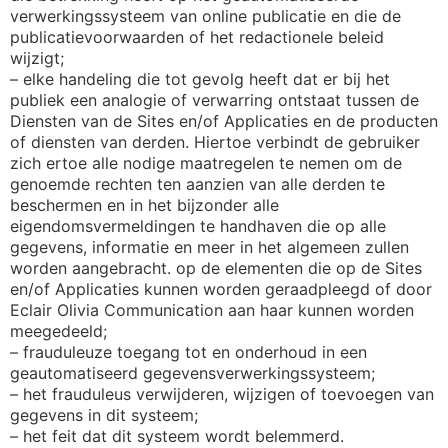
verwerkingssysteem van online publicatie en die de
publicatievoorwaarden of het redactionele beleid
wijzigt;
– elke handeling die tot gevolg heeft dat er bij het
publiek een analogie of verwarring ontstaat tussen de
Diensten van de Sites en/of Applicaties en de producten
of diensten van derden. Hiertoe verbindt de gebruiker
zich ertoe alle nodige maatregelen te nemen om de
genoemde rechten ten aanzien van alle derden te
beschermen en in het bijzonder alle
eigendomsvermeldingen te handhaven die op alle
gegevens, informatie en meer in het algemeen zullen
worden aangebracht. op de elementen die op de Sites
en/of Applicaties kunnen worden geraadpleegd of door
Eclair Olivia Communication aan haar kunnen worden
meegedeeld;
– frauduleuze toegang tot en onderhoud in een
geautomatiseerd gegevensverwerkingssysteem;
– het frauduleus verwijderen, wijzigen of toevoegen van
gegevens in dit systeem;
– het feit dat dit systeem wordt belemmerd.