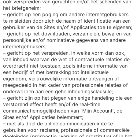
ook verspreiden van geruchten en/of het schenden van
het briefgeheim;
– gericht op een poging om andere internetgebruikers
te misleiden door zich de naam of identificatie van een
gebruiker van de Sites en/of Applicaties toe te eigenen;
– gericht op het downloaden, verzamelen, bewaren van
persoonlijke en/of nominatieve gegevens van andere
internetgebruikers;
– gericht op het verspreiden, in welke vorm dan ook,
van inhoud waarvan de wet of contractuele relaties de
overdracht niet toestaan, zoals interne informatie van
een bedrijf of met betrekking tot intellectuele
eigendom, vertrouwelijke informatie ontvangen of
meegedeeld in het kader van professionele relaties of
onderworpen aan een geheimhoudingsclausule;
– gericht zijn op het plegen van enige handeling die een
verstorend effect heeft en/of de real-time
communicatiemogelijkheden van “Mijn Account”, de
Sites en/of Applicaties belemmert;
– met als doel de online communicatieruimte te
gebruiken voor reclame, professionele of commerciële
doeleinden (prospectie, werving of prostitutie) of in het