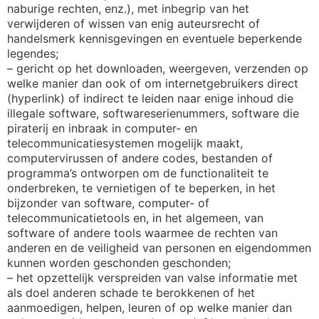
naburige rechten, enz.), met inbegrip van het
verwijderen of wissen van enig auteursrecht of
handelsmerk kennisgevingen en eventuele beperkende
legendes;
– gericht op het downloaden, weergeven, verzenden op
welke manier dan ook of om internetgebruikers direct
(hyperlink) of indirect te leiden naar enige inhoud die
illegale software, softwareserienummers, software die
piraterij en inbraak in computer- en
telecommunicatiesystemen mogelijk maakt,
computervirussen of andere codes, bestanden of
programma’s ontworpen om de functionaliteit te
onderbreken, te vernietigen of te beperken, in het
bijzonder van software, computer- of
telecommunicatietools en, in het algemeen, van
software of andere tools waarmee de rechten van
anderen en de veiligheid van personen en eigendommen
kunnen worden geschonden geschonden;
– het opzettelijk verspreiden van valse informatie met
als doel anderen schade te berokkenen of het
aanmoedigen, helpen, leuren of op welke manier dan