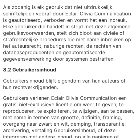
Als zodanig is elk gebruik dat niet uitdrukkelijk
schriftelijk en vooraf door Eclair Olivia Communication
is geautoriseerd, verboden en vormt het een inbreuk.
Elke gebruiker die handelt in strijd met deze algemene
gebruiksvoorwaarden, stelt zich bloot aan civiele of
strafrechtelijke procedures die met name inbreuken op
het auteursrecht, naburige rechten, de rechten van
databaseproducenten en geautomatiseerde
gegevensverwerking door systemen bestraffen.
8.2 Gebruikersinhoud
Gebruikersinhoud blijft eigendom van hun auteurs of
hun rechtverkrijgenden.
Gebruikers verlenen Eclair Olivia Communication een
gratis, niet-exclusieve licentie om weer te geven, te
reproduceren, te exploiteren, te wijzigen, aan te passen,
met name in termen van grootte, definitie, framing,
overgang naar zwart en wit, demping, transparantie,
archivering, vertaling Gebruikersinhoud, of deze
integreren met andere inhoud, op alle papieren of