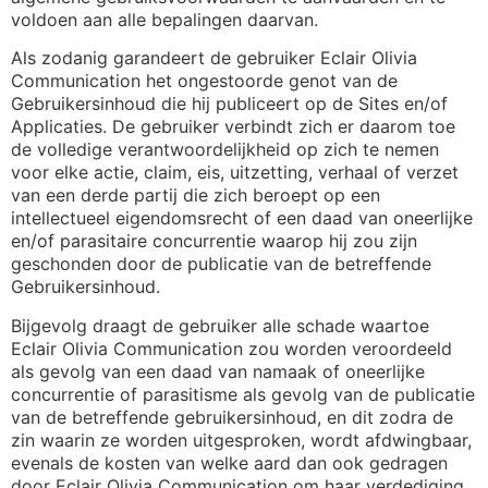
voldoen aan alle bepalingen daarvan.
Als zodanig garandeert de gebruiker Eclair Olivia
Communication het ongestoorde genot van de
Gebruikersinhoud die hij publiceert op de Sites en/of
Applicaties. De gebruiker verbindt zich er daarom toe
de volledige verantwoordelijkheid op zich te nemen
voor elke actie, claim, eis, uitzetting, verhaal of verzet
van een derde partij die zich beroept op een
intellectueel eigendomsrecht of een daad van oneerlijke
en/of parasitaire concurrentie waarop hij zou zijn
geschonden door de publicatie van de betreffende
Gebruikersinhoud.
Bijgevolg draagt de gebruiker alle schade waartoe
Eclair Olivia Communication zou worden veroordeeld
als gevolg van een daad van namaak of oneerlijke
concurrentie of parasitisme als gevolg van de publicatie
van de betreffende gebruikersinhoud, en dit zodra de
zin waarin ze worden uitgesproken, wordt afdwingbaar,
evenals de kosten van welke aard dan ook gedragen
door Eclair Olivia Communication om haar verdediging