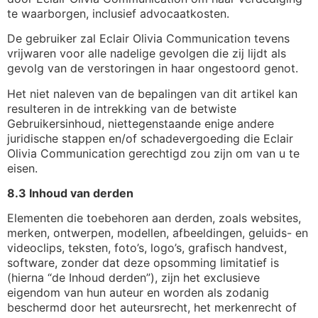
te waarborgen, inclusief advocaatkosten.
De gebruiker zal Eclair Olivia Communication tevens
vrijwaren voor alle nadelige gevolgen die zij lijdt als
gevolg van de verstoringen in haar ongestoord genot.
Het niet naleven van de bepalingen van dit artikel kan
resulteren in de intrekking van de betwiste
Gebruikersinhoud, niettegenstaande enige andere
juridische stappen en/of schadevergoeding die Eclair
Olivia Communication gerechtigd zou zijn om van u te
eisen.
8.3 Inhoud van derden
Elementen die toebehoren aan derden, zoals websites,
merken, ontwerpen, modellen, afbeeldingen, geluids- en
videoclips, teksten, foto’s, logo’s, grafisch handvest,
software, zonder dat deze opsomming limitatief is
(hierna “de Inhoud derden”), zijn het exclusieve
eigendom van hun auteur en worden als zodanig
beschermd door het auteursrecht, het merkenrecht of