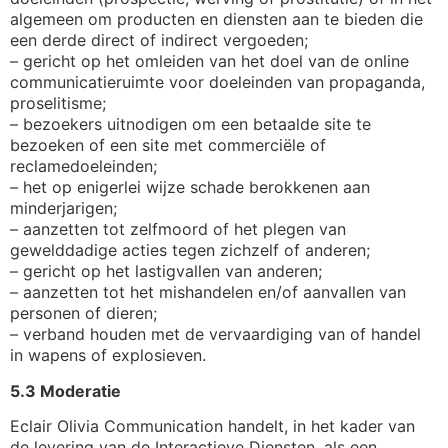
algemeen om producten en diensten aan te bieden die
een derde direct of indirect vergoeden;
– gericht op het omleiden van het doel van de online
communicatieruimte voor doeleinden van propaganda,
proselitisme;
– bezoekers uitnodigen om een betaalde site te
bezoeken of een site met commerciële of
reclamedoeleinden;
– het op enigerlei wijze schade berokkenen aan
minderjarigen;
– aanzetten tot zelfmoord of het plegen van
gewelddadige acties tegen zichzelf of anderen;
– gericht op het lastigvallen van anderen;
– aanzetten tot het mishandelen en/of aanvallen van
personen of dieren;
– verband houden met de vervaardiging van of handel
in wapens of explosieven.
5.3 Moderatie
Eclair Olivia Communication handelt, in het kader van
de levering van de Interactieve Diensten, als een