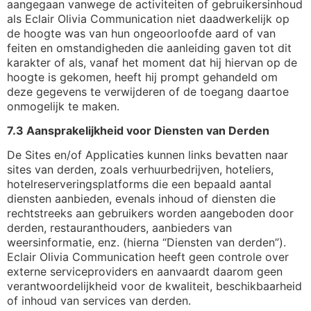
aangegaan vanwege de activiteiten of gebruikersinhoud
als Eclair Olivia Communication niet daadwerkelijk op
de hoogte was van hun ongeoorloofde aard of van
feiten en omstandigheden die aanleiding gaven tot dit
karakter of als, vanaf het moment dat hij hiervan op de
hoogte is gekomen, heeft hij prompt gehandeld om
deze gegevens te verwijderen of de toegang daartoe
onmogelijk te maken.
7.3 Aansprakelijkheid voor Diensten van Derden
De Sites en/of Applicaties kunnen links bevatten naar
sites van derden, zoals verhuurbedrijven, hoteliers,
hotelreserveringsplatforms die een bepaald aantal
diensten aanbieden, evenals inhoud of diensten die
rechtstreeks aan gebruikers worden aangeboden door
derden, restauranthouders, aanbieders van
weersinformatie, enz. (hierna “Diensten van derden”).
Eclair Olivia Communication heeft geen controle over
externe serviceproviders en aanvaardt daarom geen
verantwoordelijkheid voor de kwaliteit, beschikbaarheid
of inhoud van services van derden.