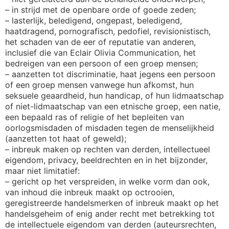
– in strijd met de openbare orde of goede zeden;
– lasterlijk, beledigend, ongepast, beledigend,
haatdragend, pornografisch, pedofiel, revisionistisch,
het schaden van de eer of reputatie van anderen,
inclusief die van Eclair Olivia Communication, het
bedreigen van een persoon of een groep mensen;
– aanzetten tot discriminatie, haat jegens een persoon
of een groep mensen vanwege hun afkomst, hun
seksuele geaardheid, hun handicap, of hun lidmaatschap
of niet-lidmaatschap van een etnische groep, een natie,
een bepaald ras of religie of het bepleiten van
oorlogsmisdaden of misdaden tegen de menselijkheid
(aanzetten tot haat of geweld);
– inbreuk maken op rechten van derden, intellectueel
eigendom, privacy, beeldrechten en in het bijzonder,
maar niet limitatief:
– gericht op het verspreiden, in welke vorm dan ook,
van inhoud die inbreuk maakt op octrooien,
geregistreerde handelsmerken of inbreuk maakt op het
handelsgeheim of enig ander recht met betrekking tot
de intellectuele eigendom van derden (auteursrechten,