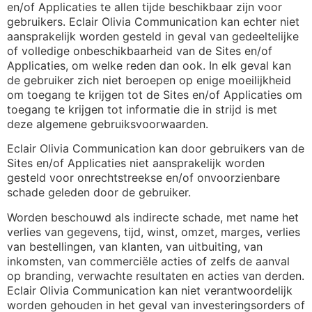
en/of Applicaties te allen tijde beschikbaar zijn voor
gebruikers. Eclair Olivia Communication kan echter niet
aansprakelijk worden gesteld in geval van gedeeltelijke
of volledige onbeschikbaarheid van de Sites en/of
Applicaties, om welke reden dan ook. In elk geval kan
de gebruiker zich niet beroepen op enige moeilijkheid
om toegang te krijgen tot de Sites en/of Applicaties om
toegang te krijgen tot informatie die in strijd is met
deze algemene gebruiksvoorwaarden.
Eclair Olivia Communication kan door gebruikers van de
Sites en/of Applicaties niet aansprakelijk worden
gesteld voor onrechtstreekse en/of onvoorzienbare
schade geleden door de gebruiker.
Worden beschouwd als indirecte schade, met name het
verlies van gegevens, tijd, winst, omzet, marges, verlies
van bestellingen, van klanten, van uitbuiting, van
inkomsten, van commerciële acties of zelfs de aanval
op branding, verwachte resultaten en acties van derden.
Eclair Olivia Communication kan niet verantwoordelijk
worden gehouden in het geval van investeringsorders of