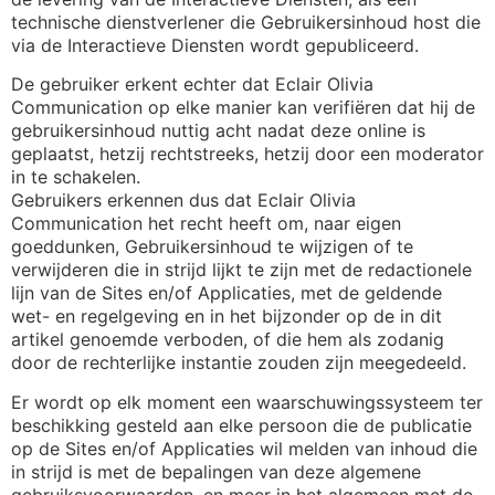
technische dienstverlener die Gebruikersinhoud host die
via de Interactieve Diensten wordt gepubliceerd.
De gebruiker erkent echter dat Eclair Olivia
Communication op elke manier kan verifiëren dat hij de
gebruikersinhoud nuttig acht nadat deze online is
geplaatst, hetzij rechtstreeks, hetzij door een moderator
in te schakelen.
Gebruikers erkennen dus dat Eclair Olivia
Communication het recht heeft om, naar eigen
goeddunken, Gebruikersinhoud te wijzigen of te
verwijderen die in strijd lijkt te zijn met de redactionele
lijn van de Sites en/of Applicaties, met de geldende
wet- en regelgeving en in het bijzonder op de in dit
artikel genoemde verboden, of die hem als zodanig
door de rechterlijke instantie zouden zijn meegedeeld.
Er wordt op elk moment een waarschuwingssysteem ter
beschikking gesteld aan elke persoon die de publicatie
op de Sites en/of Applicaties wil melden van inhoud die
in strijd is met de bepalingen van deze algemene
gebruiksvoorwaarden, en meer in het algemeen met de