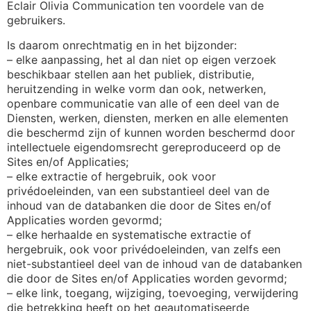
Eclair Olivia Communication ten voordele van de
gebruikers.
Is daarom onrechtmatig en in het bijzonder:
– elke aanpassing, het al dan niet op eigen verzoek
beschikbaar stellen aan het publiek, distributie,
heruitzending in welke vorm dan ook, netwerken,
openbare communicatie van alle of een deel van de
Diensten, werken, diensten, merken en alle elementen
die beschermd zijn of kunnen worden beschermd door
intellectuele eigendomsrecht gereproduceerd op de
Sites en/of Applicaties;
– elke extractie of hergebruik, ook voor
privédoeleinden, van een substantieel deel van de
inhoud van de databanken die door de Sites en/of
Applicaties worden gevormd;
– elke herhaalde en systematische extractie of
hergebruik, ook voor privédoeleinden, van zelfs een
niet-substantieel deel van de inhoud van de databanken
die door de Sites en/of Applicaties worden gevormd;
– elke link, toegang, wijziging, toevoeging, verwijdering
die betrekking heeft op het geautomatiseerde