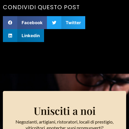
CONDIVIDI QUESTO POST
Facebook
Twitter
Linkedin
Unisciti a noi
Negozianti, artigiani, ristoratori, locali di prestigio,
viticoltori, enoteche: vuoi promuoverti?