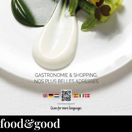
food&good