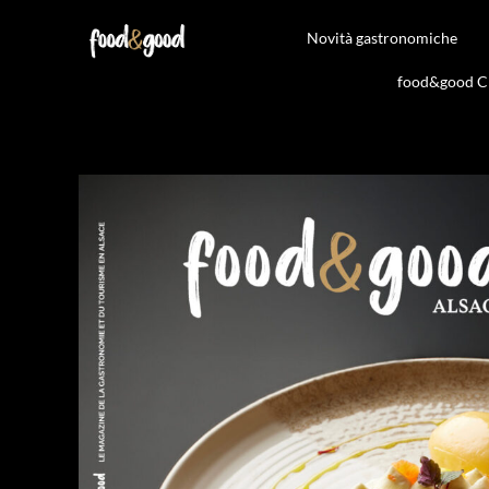
Novità gastronomiche
food&good Clu