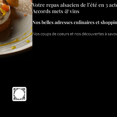
Votre repas alsacien de l’été en 3 act
Accords mets & vins
Nos belles adresses culinaires et shoppi
Nos coups de coeurs et nos découvertes à savo