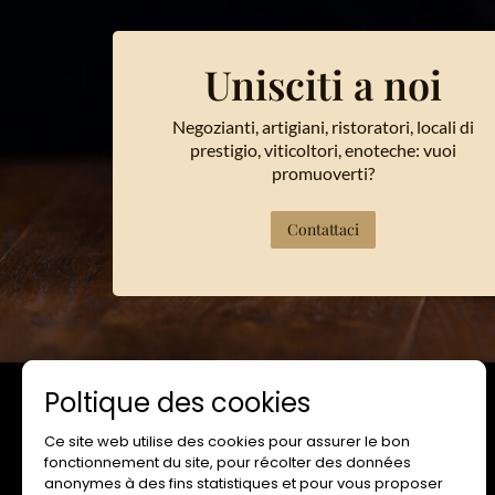
Unisciti a noi
Negozianti, artigiani, ristoratori, locali di
prestigio, viticoltori, enoteche: vuoi
promuoverti?
Contattaci
Contatto
Area professionale
Poltique des cookies
Ce site web utilise des cookies pour assurer le bon
fonctionnement du site, pour récolter des données
anonymes à des fins statistiques et pour vous proposer
SITO WEB
RESA