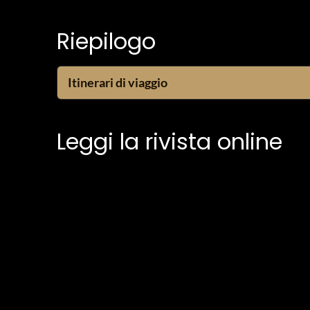
Riepilogo
Itinerari di viaggio
Leggi la rivista online