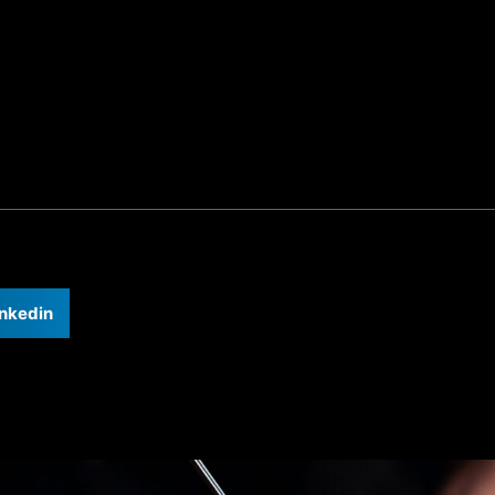
inkedin