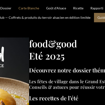
Dossier
Carte Blanche
Goût d'Alsace
Ricette
Rapporti
b — Coffrets & produits du terroir alsacien en édition limitée
Guid
food&good
Eté 2025
Découvrez notre dossier thém
Les fêtes de village dans le Grand Es
Conseils & astuces pour réussir votr
Les recettes de l’été