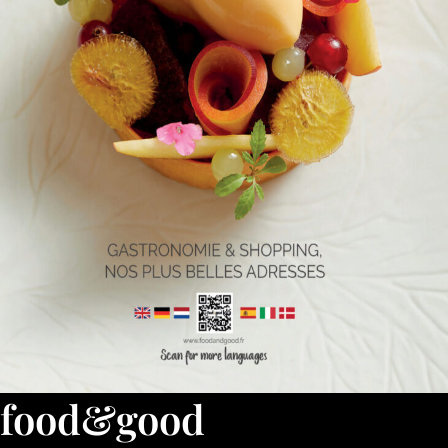
food&good