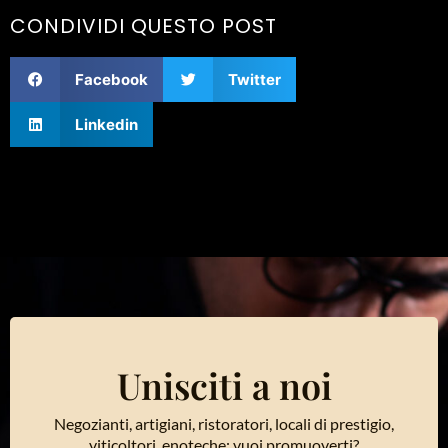
CONDIVIDI QUESTO POST
Facebook
Twitter
Linkedin
Unisciti a noi
Negozianti, artigiani, ristoratori, locali di prestigio,
viticoltori, enoteche: vuoi promuoverti?